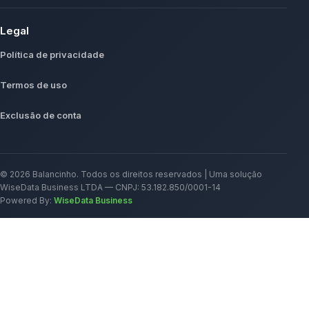
Legal
Política de privacidade
Termos de uso
Exclusão de conta
©
2026
Balancinho. Todos os direitos reservados | Uma solução
WiseData Business LTDA — CNPJ: 53.182.850/0001-14
Powered By:
WiseData Business