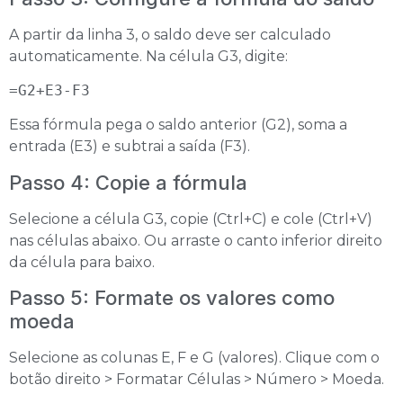
A partir da linha 3, o saldo deve ser calculado
automaticamente. Na célula G3, digite:
=G2+E3-F3
Essa fórmula pega o saldo anterior (G2), soma a
entrada (E3) e subtrai a saída (F3).
Passo 4: Copie a fórmula
Selecione a célula G3, copie (Ctrl+C) e cole (Ctrl+V)
nas células abaixo. Ou arraste o canto inferior direito
da célula para baixo.
Passo 5: Formate os valores como
moeda
Selecione as colunas E, F e G (valores). Clique com o
botão direito > Formatar Células > Número > Moeda.