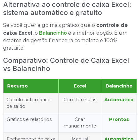
Alternativa ao controle de caixa Excel:
sistema automático e gratuito
Se você quer algo mais prático que o
controle de
Balancinho
caixa Excel
, o
é a melhor opção. É um
sistema de gestão financeira completo e 100%
gratuito.
Comparativo: Controle de Caixa Excel
vs Balancinho
Recurso
Excel
Balancinho
Cálculo automático
Com fórmulas
Automático
de saldo
Gráficos e relatórios
Criar
Prontos
manualmente
Fechamento de caixa
Manual
Automático