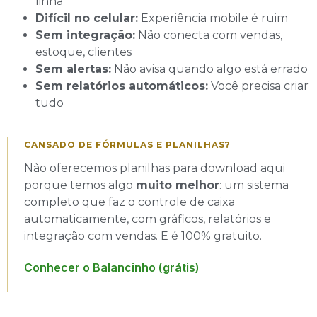
linha
Difícil no celular:
Experiência mobile é ruim
Sem integração:
Não conecta com vendas,
estoque, clientes
Sem alertas:
Não avisa quando algo está errado
Sem relatórios automáticos:
Você precisa criar
tudo
CANSADO DE FÓRMULAS E PLANILHAS?
Não oferecemos planilhas para download aqui
porque temos algo
muito melhor
: um sistema
completo que faz o controle de caixa
automaticamente, com gráficos, relatórios e
integração com vendas. E é 100% gratuito.
Conhecer o Balancinho (grátis)