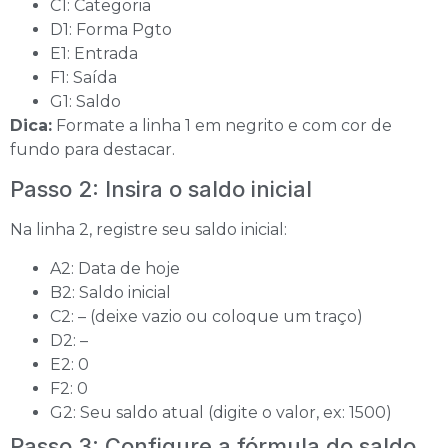
C1: Categoria
D1: Forma Pgto
E1: Entrada
F1: Saída
G1: Saldo
Dica:
Formate a linha 1 em negrito e com cor de
fundo para destacar.
Passo 2: Insira o saldo inicial
Na linha 2, registre seu saldo inicial:
A2: Data de hoje
B2: Saldo inicial
C2: – (deixe vazio ou coloque um traço)
D2: –
E2: 0
F2: 0
G2: Seu saldo atual (digite o valor, ex: 1500)
Passo 3: Configure a fórmula do saldo