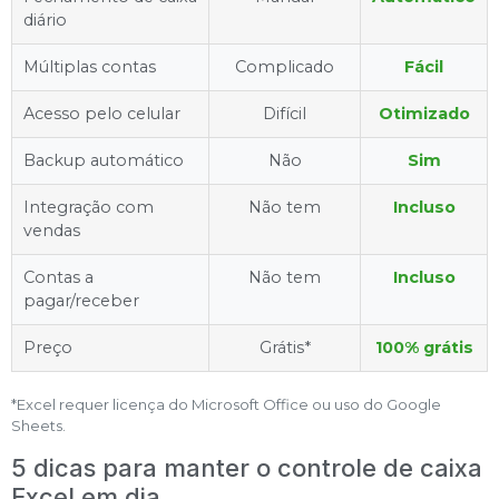
diário
Múltiplas contas
Complicado
Fácil
Acesso pelo celular
Difícil
Otimizado
Backup automático
Não
Sim
Integração com
Não tem
Incluso
vendas
Contas a
Não tem
Incluso
pagar/receber
Preço
Grátis*
100% grátis
*Excel requer licença do Microsoft Office ou uso do Google
Sheets.
5 dicas para manter o controle de caixa
Excel em dia